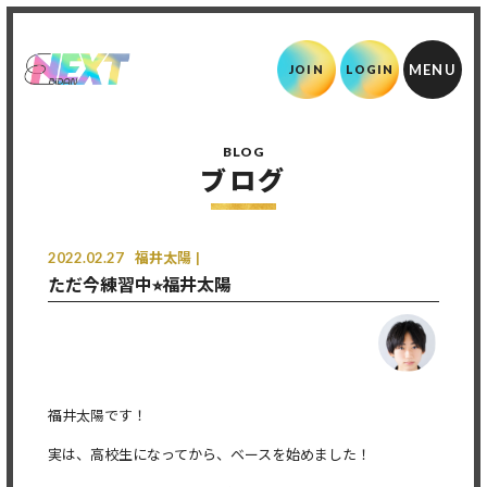
JOIN
LOGIN
BLOG
ブログ
2022.02.27
福井太陽
ただ今練習中⭐︎福井太陽
福井太陽です！
実は、高校生になってから、ベースを始めました！