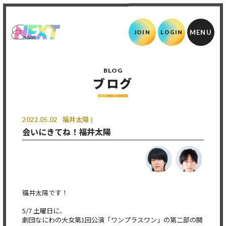
JOIN
LOGIN
BLOG
ブログ
2022.05.02
福井太陽
会いにきてね！福井太陽
福井太陽です！
5/7 土曜日に、
劇団なにわの大女第1回公演「ワンプラスワン」の第二部の開