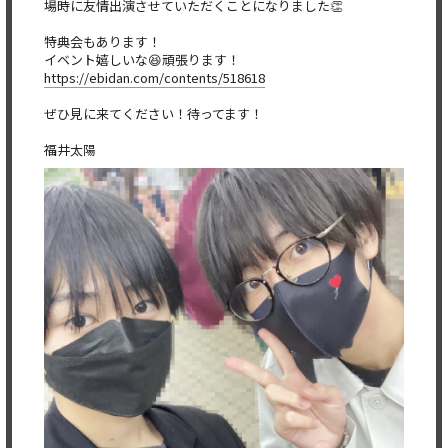
場時に友情出演させていただくことになりました👏
特典会もあります！
イベント嬉しいな😆頑張ります！
https://ebidan.com/contents/51
8618
ぜひ見に来てください！待ってます！
福井太陽