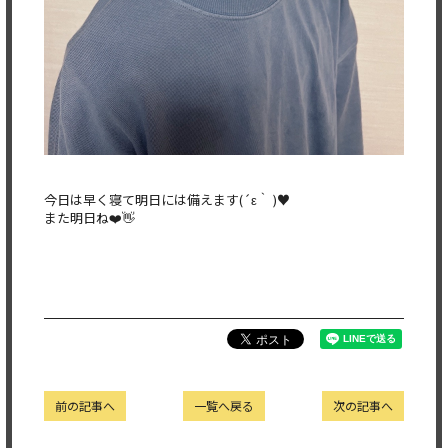
今日は早く寝て明日には備えます(´ε｀ )♥
また明日ね❤️👋
前の記事へ
一覧へ戻る
次の記事へ