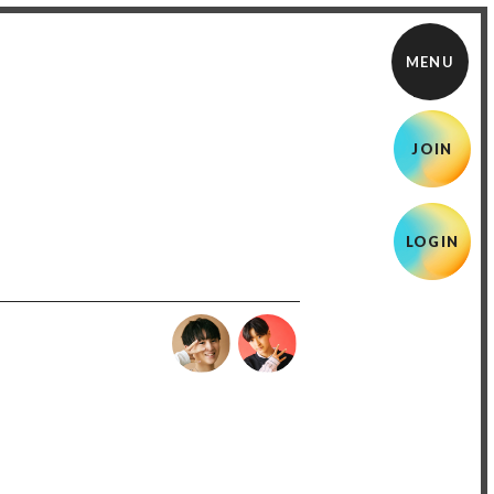
JOIN
LOGIN