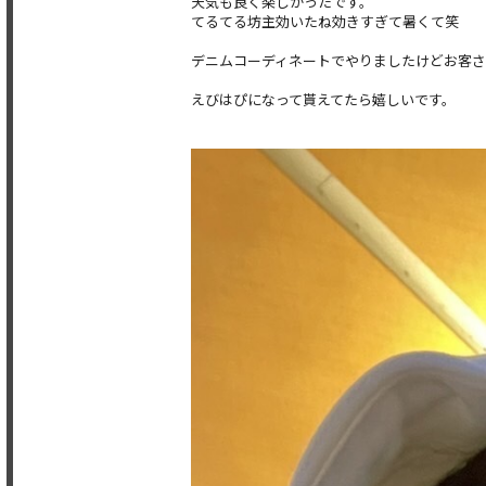
天気も良く楽しかったです。
てるてる坊主効いたね効きすぎて暑くて笑
デニムコーディネートでやりましたけどお客
えびはぴになって貰えてたら嬉しいです。