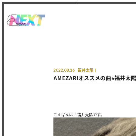
2022.08.16
福井太陽
AMEZARIオススメの曲⭐︎福井太
こんばんは！福井太陽です。