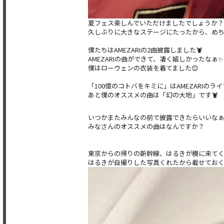
夏フェス楽しんでいただけましたでしょうか？
久しぶりに大きなステージにたったから、め
僕たちはAMEZARIの2曲披露しました🦞
AMEZARIの曲ができて、凄く嬉しかったなぁ✨
僕はローウェンの衣装を着てました😊
「100億のコトバをキミに」はAMEZARI
あと僕のオススメの曲は「幻の大地」です🦞
いつかまたみんなの前で披露できたらいいなぁ
みなさんのオススメの曲はなんですか？
東京からの帰りの新幹線、はるきが横に来てく
はるきが自撮りした写真くれたから載せてお