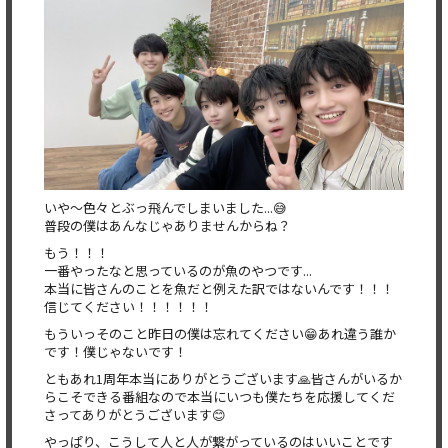
いや〜色々とぶっ飛んでしまいました...😅
普段の僕はあんなじゃありませんからね？
もう！！！
一番やったなと思っているのが魚のやつです...
本当に皆さんのことを魚だと例えた訳ではないんです！！！
信じてください！！！！！！
もういっそのこと昨日の僕は忘れてください😁あれ違う誰か
です！僕じゃないです！
ともあれ1周年本当にありがとうございます🙏皆さんがいるか
らこそできる番組なので本当にいつも僕たちを応援してくだ
さってありがとうございます😊
やっぱり、こうして人と人が繋がっているのはいいことです