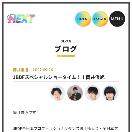
JOIN
LOGIN
BLOG
ブログ
筒井俊旭
2022.09.26
JBDFスペシャルショータイム！！筒井俊旭
筒井俊旭です！
JBDF全日本プロフェッショナルダンス選手権大会・全日本ア