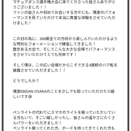
マチュアダンス選手権大会に来てくださった皆さんありがと
うございました！！
ファンの皆さんや初めてお会いする方々にも、僕達のパフォ
ーマンスを見ていただけて本当に貴重な体験をさせていただ
けました！
この日の為に、360度全ての方向から楽しんでいただけるよう
な特別なフォーメーションで練習してきました！
歴史ある大会で、そしてこんな大きな会場でパフォーマンス
をさせていただけてとても光栄です！
そして僕は、この広い会場だからこそできる4連続のバク転を
披露させていただきました！！
どうでしたか？
僕達EBiDAN OSAKAのことを少しでも知っていただけたら嬉
しいです😆
ペンライトの代わりにスマホのライトを振っていただいてい
る方もいて、すごい嬉しかったし、皆さんの温かさにたくさ
んパワーをいただきました！
ペンライト振ってくれた方、ボードを持ってきてくれた方も