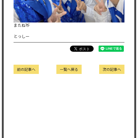
またね👋
とっしー
前の記事へ
一覧へ戻る
次の記事へ