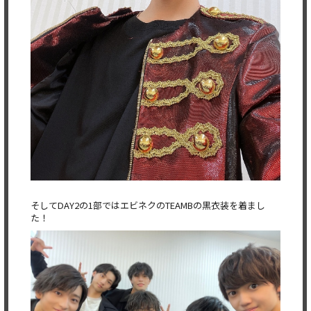
そしてDAY2の1部ではエビネクのTEAMBの黒衣装を着まし
た！