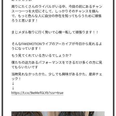
周りにたくさんのライバルがいる中、今目の前にあるチャン
ス一つ一つを大切にそして、しっかりそのチャンスを掴ん
で、もっと色んな人に自分の存在を知ってもらうために頑張
ろうと思います！
まじメダル取りに行く勢いで心機一転して頑張ります！！
そんなFAKEMOTIONライブのアーカイブが今日から見れるよ
うになっています！
もう見てくれている方いるでしょうか？
僕たちの迫力あるパフォーマンスをできるだけ多くの方に見
てもらいたいです
当時見れなかったかた、少しでも興味があるかた、是非チェ
ック！
↓
↓
https://t.co/9ieMefGLYb?ssr=true