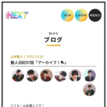
JOIN
LOGIN
BLOG
ブログ
山本龍人
2022.10.18
龍人日記57話「アーカイブ！🏓」
どうも！山本龍人です！