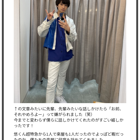
↑の文章みたいに先輩、先輩みたいな話しかけたら「お前、
それやめろよー」って嫌がられました（笑）
今までと変わらず僕らに話しかけてくれたのがすごい嬉しか
ったです！
悠くん超特急から1人で楽屋も1人だったのでよっぽど暇だっ
たのか、僕たちの楽屋に何度も訪れてくれました