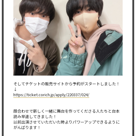
そしてチケットの販売サイトから予約がスタートしました！
↓
https://ticket.corich.jp/apply/220337/024/
顔合わせで新しく一緒に舞台を作ってくださる人たちと台本
読み早速してきました！
以前出演させていただいた時よりパワーアップできるように
がんばります！