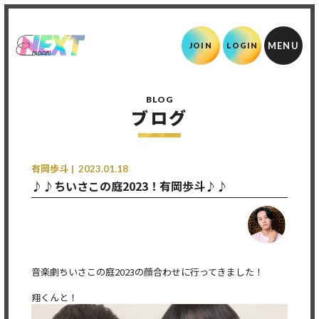
JOIN
LOGIN
BLOG
ブログ
有岡歩斗
2023.01.18
♪♪ちいさこの庭2023！有岡歩斗♪♪
音楽劇ちいさこの庭2023の顔合わせに行ってきました！
翔くんと！