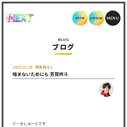
JOIN
LOGIN
BLOG
ブログ
2023.01.18
芳賀柊斗
噛まないためにも 芳賀柊斗
どーもしゅーとです