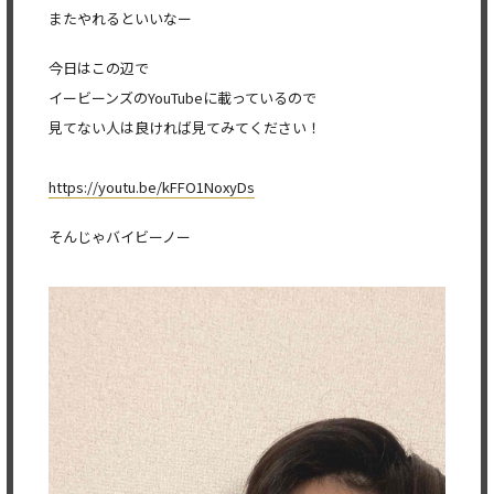
またやれるといいなー
今日はこの辺で
イービーンズのYouTubeに載っているので
見てない人は良ければ見てみてください！
https://youtu.be/kFFO1NoxyDs
そんじゃバイビーノー