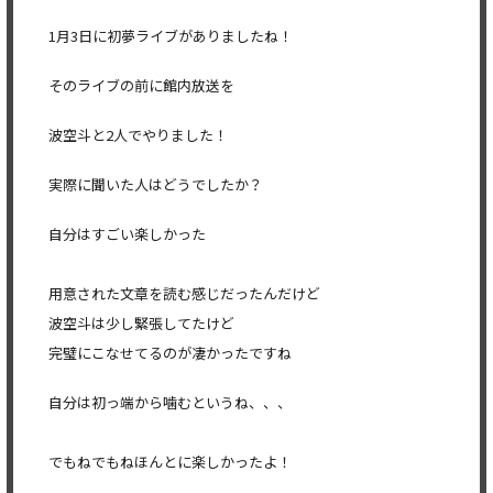
1月3日に初夢ライブがありましたね！
そのライブの前に館内放送を
波空斗と2人でやりました！
実際に聞いた人はどうでしたか？
自分はすごい楽しかった
用意された文章を読む感じだったんだけど
波空斗は少し緊張してたけど
完璧にこなせてるのが凄かったですね
自分は初っ端から噛むというね、、、
でもねでもねほんとに楽しかったよ！