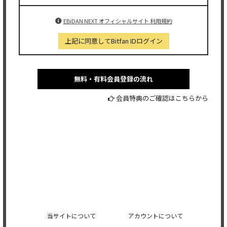
EBiDAN NEXT オフィシャルサイト 利用規約
上記に同意してBitfan IDログイン
無料・有料会員登録の流れ
会員特典のご確認はこちらから
当サイトについて
アカウントについて