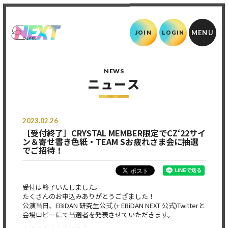
JOIN
LOGIN
NEWS
ニュース
2023.02.26
［受付終了］CRYSTAL MEMBER限定でCZ‘22サイ
ン＆寄せ書き色紙・TEAM Sお疲れさま会に抽選
でご招待！
受付は終了いたしました。
たくさんのお申込みありがとうござました！
公演当日、EBiDAN 研究生公式 (+ EBiDAN NEXT 公式)Twitterと
会場ロビーにて当選者を発表させていただきます。