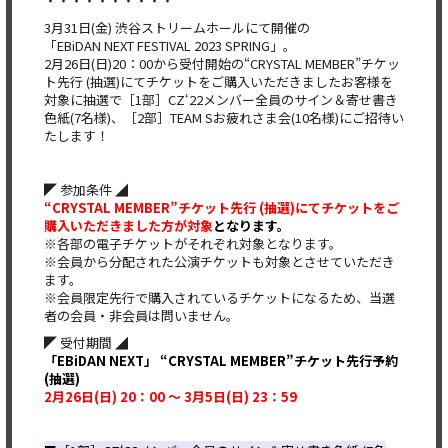
・・・・・・・・・・​
3月31日(金) 渋谷ストリームホールにて開催の
「EBiDAN NEXT FESTIVAL 2023 SPRING」。
2月26日(日)20：00から受付開始の“CRYSTAL MEMBER”チケッ
ト先行 (抽選)にてチケットをご購入いただきましたお客様を
対象に抽選で［1部］CZ‘22メンバー全員のサイン＆寄せ書き
色紙(7名様)、［2部］TEAM Sお疲れさま会(10名様)にご招待い
たします！
◤ 参加条件 ◢
“CRYSTAL MEMBER”チケット先行 (抽選)にてチケットをご
購入いただきました方が対象
となります。
※各部の電子チケットがそれぞれ対象となります。
※会員から分配された公演チケットも対象とさせていただき
ます。
※会員限定先行で購入されているチケットになるため、当選
者の会員・非会員は問いません。
◤ 受付期間 ◢
「EBiDAN NEXT」 “CRYSTAL MEMBER”チケット先行予約
(抽選)
2月26日(日) 20：00 ～ 3月5日(日) 23：59