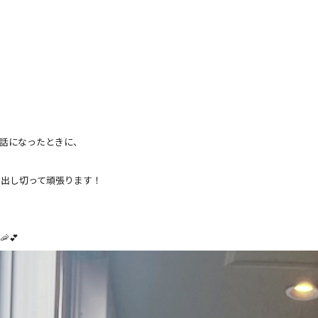
話になったときに、
力出し切って頑張ります！
💕