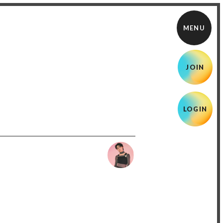
JOIN
LOGIN