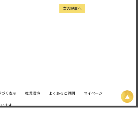
次の記事へ
基づく表示
推奨環境
よくあるご質問
マイページ
禁じます。