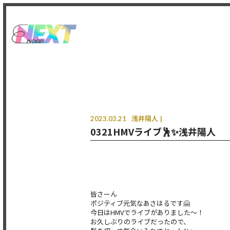
2023.03.21
浅井陽人
0321HMVライブ🕺✨浅井陽人
皆さーん
ポジティブ元気なあさはるです🤗
今日はHMVでライブがありました〜！
お久しぶりのライブだったので、