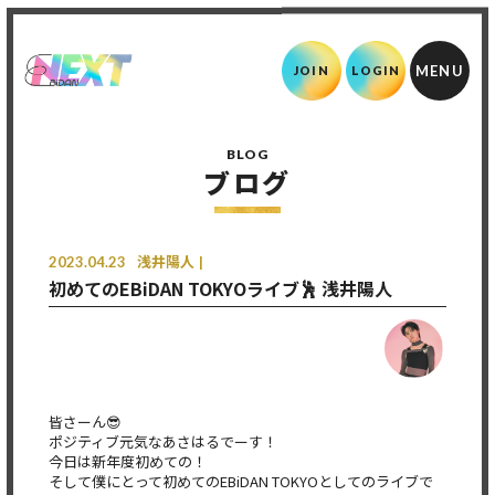
JOIN
LOGIN
BLOG
ブログ
2023.04.23
浅井陽人
初めてのEBiDAN TOKYOライブ🕺 浅井陽人
皆さーん😎
ポジティブ元気なあさはるでーす！
今日は新年度初めての！
そして僕にとって初めてのEBiDAN TOKYOとしてのライブで