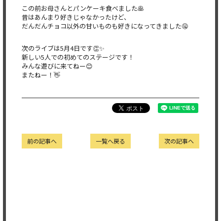
この前お母さんとパンケーキ食べました🥞
昔はあんまり好きじゃなかったけど、
だんだんチョコ以外の甘いものも好きになってきました🤤
次のライブは5月4日です👏✨
新しい5人での初めてのステージです！
みんな遊びに来てねー😊
またねー！👋
前の記事へ
一覧へ戻る
次の記事へ