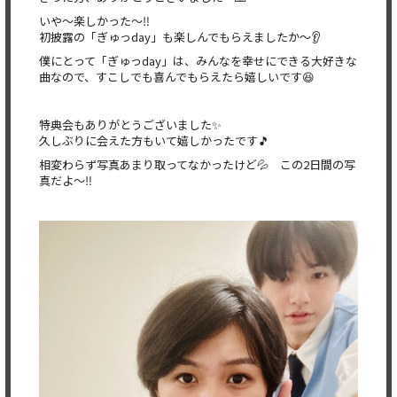
いや〜楽しかった〜‼️
初披露の「ぎゅっday」も楽しんでもらえましたか〜👂
僕にとって「ぎゅっday」は、みんなを幸せにできる大好きな
曲なので、すこしでも喜んでもらえたら嬉しいです😆
特典会もありがとうございました✨
久しぶりに会えた方もいて嬉しかったです🎵
相変わらず写真あまり取ってなかったけど💦 この2日間の写
真だよ〜‼