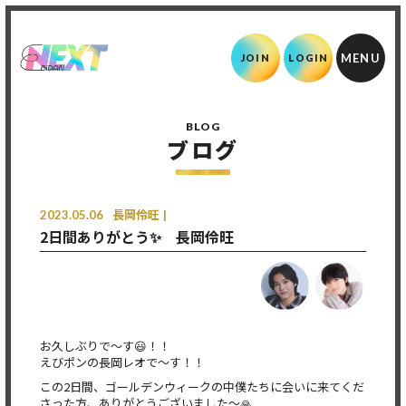
JOIN
LOGIN
BLOG
ブログ
2023.05.06
長岡伶旺
2日間ありがとう✨ 長岡伶旺
お久しぶりで〜す😃！！
えびポンの長岡レオで〜す！！
この2日間、ゴールデンウィークの中僕たちに会いに来てくだ
さった方、ありがとうございました〜🙏