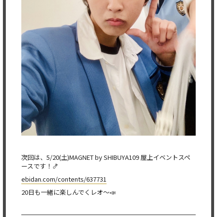
次回は、5/20(土)MAGNET by SHIBUYA109 屋上イベントスペ
ースです！🍤
ebidan.com/contents/637731
20日も一緒に楽しんでくレオ〜📣