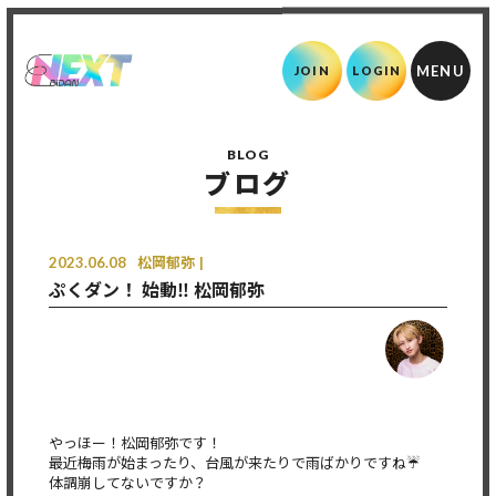
JOIN
LOGIN
BLOG
ブログ
2023.06.08
松岡郁弥
ぷくダン！ 始動‼︎ 松岡郁弥
やっほー！松岡郁弥です！
最近梅雨が始まったり、台風が来たりで雨ばかりですね☔️
体調崩してないですか？