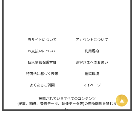
当サイトについて
アカウントについて
お支払いについて
利用規約
個人情報保護方針
お客さまへのお願い
特商法に基づく表示
推奨環境
よくあるご質問
マイページ
掲載されているすべてのコンテンツ
(記事、画像、音声データ、映像データ等)の無断転載を禁じま
す。
© 2026 STARDUST PROMOTION, INC. Powered by
SKIYAKI Inc.