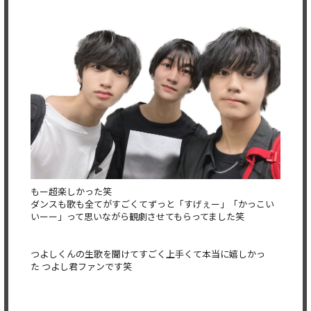
もー超楽しかった笑
ダンスも歌も全てがすごくてずっと「すげぇー」「
かっこい
いーー」って思いながら観劇させてもらってました笑
つよしくんの生歌を聞けてすごく上手くて本当に嬉しかっ
た つよし君ファンです笑