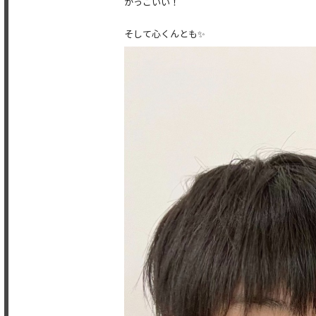
かっこいい！
そして心くんとも✨