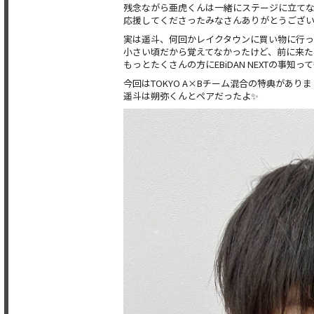
残念ながら亜虎くんは一緒にステージに立てな
応援してくださったみなさんありがとうござい
実は遥斗、何回かレイクタウンに買い物に行
小さい頃だから覚えてなかったけど、前に来た
もっとたくさんの方にEBiDAN NEXTの事
今回はTOKYO A×Bチーム混合の特典があり
遥斗は朔弥くんとペアだったよ✨