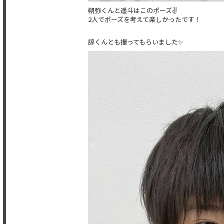
朔弥くんと遥斗はこのポーズ✌️
2人でポーズを考えて楽しかったです！
諒くんとも撮ってもらいました✨