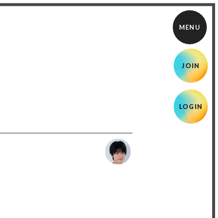
JOIN
LOGIN