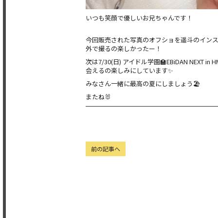
いつも笑顔で優しいお兄ちゃんです！
今回販売された写真のオフショを遥斗のインス
外で撮るの楽しかったー！
次は7/30(日) アイドル学園🏫EBiDAN NEXT in 
会えるの楽しみにしています✨
みなさん一緒に最高の夏にしましょう🏖
またね🐰
前の記事へ