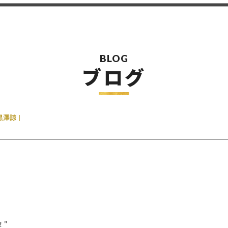
BLOG
ブログ
黒澤諒
！"