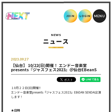
JOIN
LOGIN
NEWS
ニュース
2023.09.27
【仙台】 10/22(日)開催！ エンドー音楽堂
presents『ジャスフェス2023』＠仙台EBeanS
１0月２２日(日)開催‼︎
エンドー音楽堂presents『ジャスフェス2023』EBiDAN SENDAI出演
します！
★日時