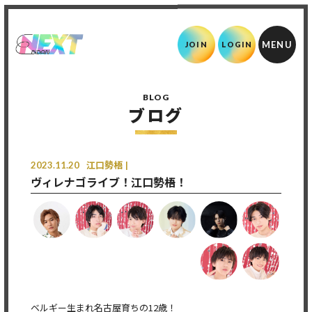
JOIN
LOGIN
BLOG
ブログ
2023.11.20
江口勢梧
ヴィレナゴライブ！江口勢梧！
ベルギー生まれ名古屋育ちの12歳！