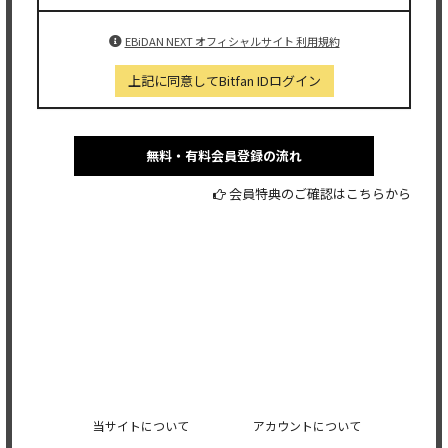
EBiDAN NEXT オフィシャルサイト 利用規約
上記に同意してBitfan IDログイン
無料・有料会員登録の流れ
会員特典のご確認はこちらから
当サイトについて
アカウントについて