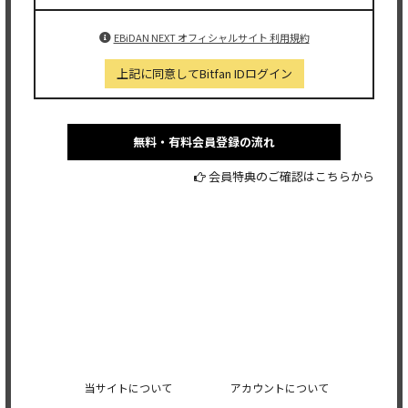
EBiDAN NEXT オフィシャルサイト 利用規約
上記に同意してBitfan IDログイン
無料・有料会員登録の流れ
会員特典のご確認はこちらから
当サイトについて
アカウントについて