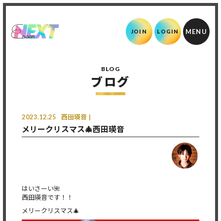
JOIN
LOGIN
BLOG
ブログ
2023.12.25
西田瑛音
メリークリスマス🎄西田瑛音
はいさーい🌺
西田瑛音です！！
メリークリスマス🎄