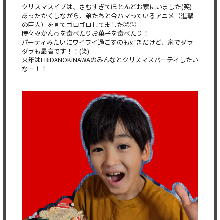
クリスマスイブは、さむすぎてほとんどお家にいました(笑)
あったかくしながら、弟たちと今ハマっているアニメ（進撃
の巨人）を見てゴロゴロしてました🤣🤣
時々みかん🍊を食べたりお菓子を食べたり！
パーティみたいにワイワイ過ごすのも好きだけど、家でダラ
ダラも最高です！！(笑)
来年はEBiDANOKiNAWAのみんなとクリスマスパーティしたい
なー！！