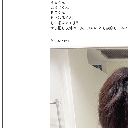
そらくん
はるとくん
あこくん
あさはるくん
もいるんですよ‼️
ぜひ推し以外の一人一人のことも観察してみて
といいつつ