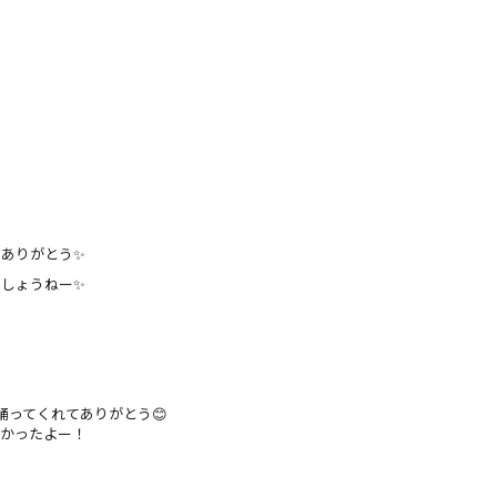
ありがとう✨
しょうねー✨
に踊ってくれてありがとう😊
しかったよー！