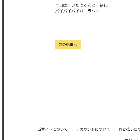
今日はけいたつくんと一緒に
バイバイバイバニラ〜✨
前の記事へ
当サイトについて
アカウントについて
お支払いに