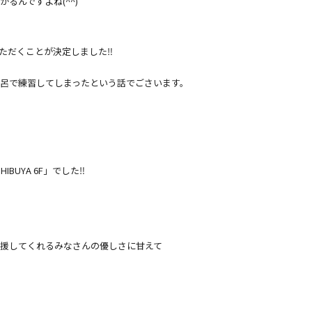
るんですよね(^^)
ただくことが決定しました‼️
呂で練習してしまったという話でごさいます。
HIBUYA 6F」でした‼️
援してくれるみなさんの優しさに甘えて