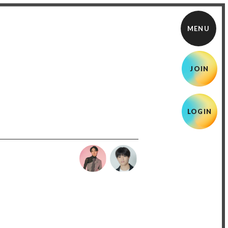
JOIN
LOGIN