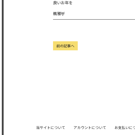
良いお年を
楓雅🦌
前の記事へ
当サイトについて
アカウントについて
お支払いに