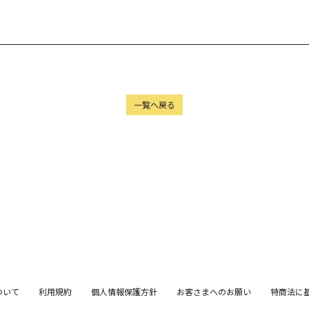
一覧へ戻る
ついて
利用規約
個人情報保護方針
お客さまへのお願い
特商法に