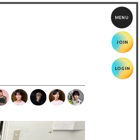
JOIN
LOGIN