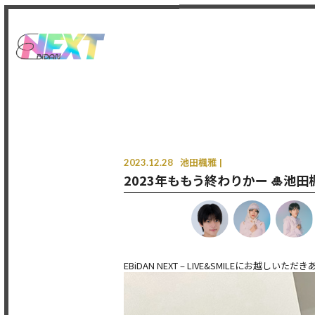
2023.12.28
池田楓雅
2023年ももう終わりかー 🎍池田
EBiDAN NEXT – LIVE&SMILEにお越し