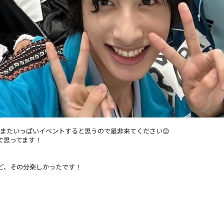
またいっぱいイベントすると思うので是非来てください😊
て思ってます！
ど、その分楽しかったです！