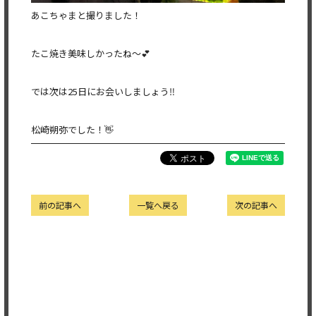
あこちゃまと撮りました！
たこ焼き美味しかったね〜💕
では次は25日にお会いしましょう‼️
松崎朔弥でした！👋
前の記事へ
一覧へ戻る
次の記事へ