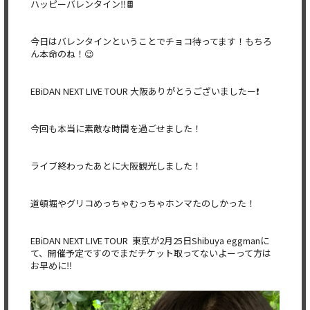
ハッピーバレンタイン‼️🍫
今日はバレンタインということでチョコ待ってます！もちろ
ん本命のね！😉
EBiDAN NEXT LIVE TOUR 大阪ありがとうございましたー❗️
今回も本当に素敵な時間を過ごせました！
ライブ終わったあとに大阪観光しました！
道頓堀やグリコめっちゃむっちゃホンマたのしかった！
EBiDAN NEXT LIVE TOUR 東京が2月25日Shibuya eggmanに
て、開催予定ですのでまだチケット取ってないよーって方は
お早めに‼️