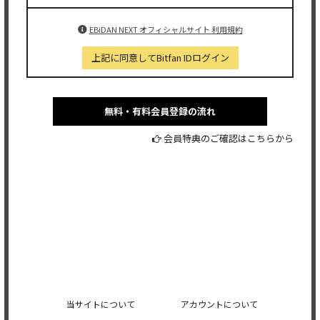
EBiDAN NEXT オフィシャルサイト 利用規約
上記に同意してBitfan IDログイン
無料・有料会員登録の流れ
会員特典のご確認はこちらから
当サイトについて
アカウントについて