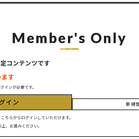
Member's Only
ER限定コンテンツです
ります
ログインが必要です。
グイン
新規
ちの方はこちらからログインしていただけます。
の上、お進みください。