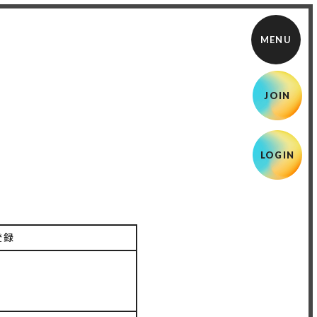
JOIN
LOGIN
登録