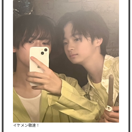
イケメン敬達！