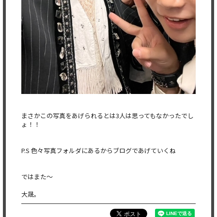
まさかこの写真をあげられるとは3人は思ってもなかったでし
ょ！！
P.S 色々写真フォルダにあるからブログであげていくね
ではまた〜
大晟。