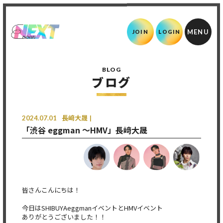
JOIN
LOGIN
BLOG
ブログ
2024.07.01
長﨑大晟
「渋谷 eggman 〜HMV」長﨑大晟
皆さんこんにちは！
今日はSHIBUYAeggmanイベントとHMVイベント
ありがとうございました！！