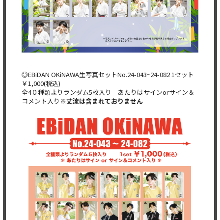
◎EBiDAN OKiNAWA生写真セットNo.24-043~24-082 1セット
￥1,000(税込)
全4０種類よりランダム5枚入り あたりはサインorサイン＆
コメント入り
※丈流は含まれておりません