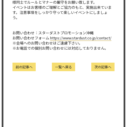
様同士でルールとマナーの厳守をお願い致します。
イベントはお客様のご理解とご協力のもと、実施出来ていま
す。注意事項をしっかり守って楽しいイベントにしましょ
う。
お問い合わせ：スターダストプロモーション沖縄
お問い合わせフォーム
https://www.stardust.co.jp/contact/
※会場へのお問い合わせはご遠慮下さい。
※お電話での個別お問い合わせには対応しておりません。
前の記事へ
一覧へ戻る
次の記事へ