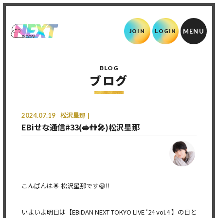
JOIN
LOGIN
BLOG
ブログ
2024.07.19
松沢星那
EBiせな通信#33(🥪👬🎤)松沢星那
こんばんは🌟 松沢星那です😆‼️
いよいよ明日は【EBiDAN NEXT TOKYO LIVE ‘24 vol.4 】の日と