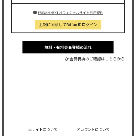
EBiDAN NEXT オフィシャルサイト 利用規約
上記に同意してBitfan IDログイン
無料・有料会員登録の流れ
会員特典のご確認はこちらから
当サイトについて
アカウントについて