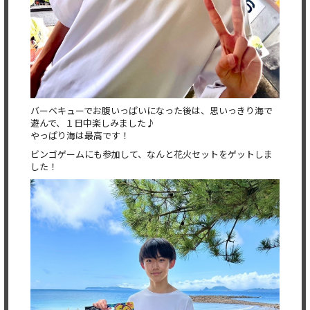
バーベキューでお腹いっぱいになった後は、思いっきり海で
遊んで、１日中楽しみました♪
やっぱり海は最高です！
ビンゴゲームにも参加して、なんと花火セットをゲットしま
した！