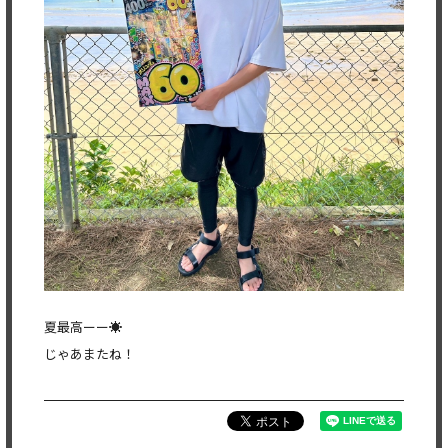
夏最高ーー☀️
じゃあまたね！