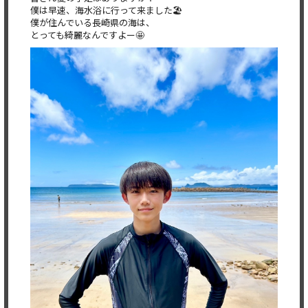
僕は早速、海水浴に行って来ました🏖️
僕が住んでいる長崎県の海は、
とっても綺麗なんですよー🤩