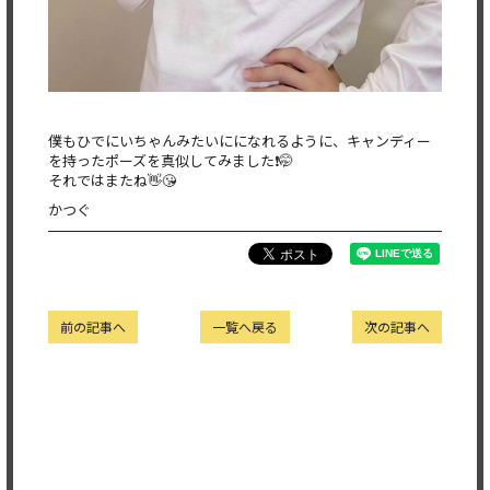
僕もひでにいちゃんみたいにになれるように、キャンディー
を持ったポーズを真似してみました❗️🤭
それではまたね👋😘
かつぐ
前の記事へ
一覧へ戻る
次の記事へ