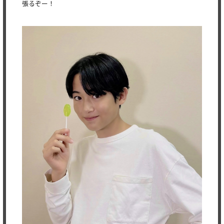
張るぞー！