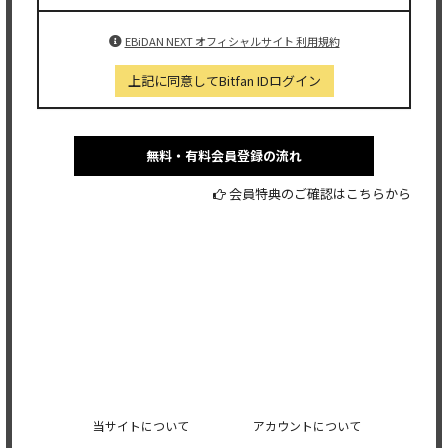
EBiDAN NEXT オフィシャルサイト 利用規約
上記に同意してBitfan IDログイン
無料・有料会員登録の流れ
会員特典のご確認はこちらから
当サイトについて
アカウントについて