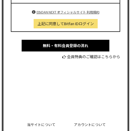
EBiDAN NEXT オフィシャルサイト 利用規約
上記に同意してBitfan IDログイン
無料・有料会員登録の流れ
会員特典のご確認はこちらから
当サイトについて
アカウントについて