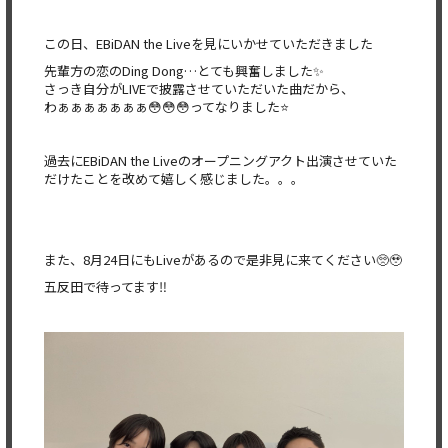
この日、EBiDAN the Liveを見にいかせていただきました
先輩方の恋のDing Dong…とても興奮しました✨
さっき自分がLIVEで披露させていただいた曲だから、
わぁぁぁぁぁぁぁ😳😳😳ってなりました⭐️
過去にEBiDAN the Liveのオープニングアクト出演させていた
だけたことを改めて嬉しく感じました。。。
また、8月24日にもLiveがあるので是非見に来てください🥺🥹
五反田で待ってます‼️