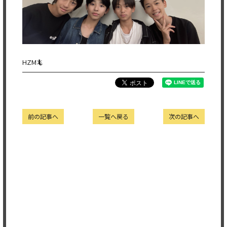
HZM🦎
前の記事へ
一覧へ戻る
次の記事へ