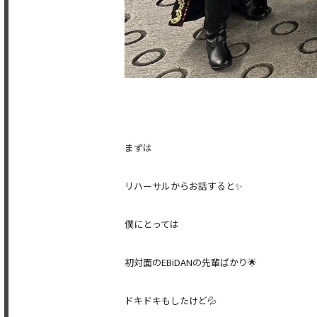
まずは
リハーサルからお話すると✨
僕にとっては
初対面のEBiDANの先輩ばかり🌟
ドキドキもしたけど💦