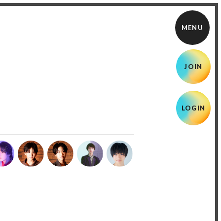
JOIN
LOGIN