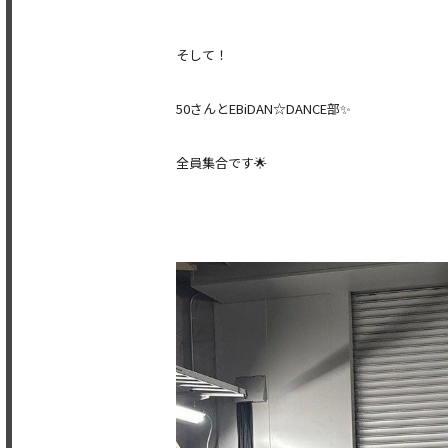
そして！
50さんとEBiDAN☆DANCE部✨
全員集合です🌟