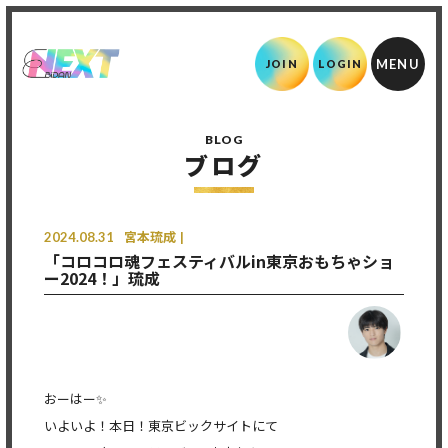
JOIN
LOGIN
BLOG
ブログ
2024.08.31
宮本琉成
「コロコロ魂フェスティバルin東京おもちゃショ
ー2024！」琉成
おーはー✨
いよいよ！本日！東京ビックサイトにて