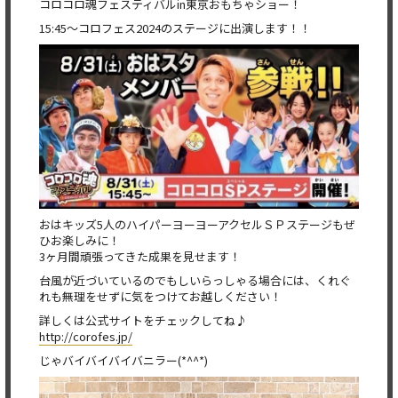
コロコロ魂フェスティバルin東京おもちゃショー！
15:45〜コロフェス2024のステージに出演します！！
おはキッズ5人のハイパーヨーヨーアクセルＳＰステージもぜ
ひお楽しみに！
3ヶ月間頑張ってきた成果を見せます！
台風が近づいているのでもしいらっしゃる場合には、くれぐ
れも無理をせずに気をつけてお越しください！
詳しくは公式サイトをチェックしてね♪
http://corofes.jp/
じゃバイバイバイバニラー(*^^*)