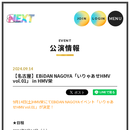
JOIN
LOGIN
EVENT
公演情報
2024.09.14
【名古屋】EBiDAN NAGOYA「いりゃあせHMV
vol.01」 in HMV栄
9月14日(土)HMV栄にてEBiDAN NAGOYAイベント「いりゃあ
せHMV vol.01」が決定！
★
日程