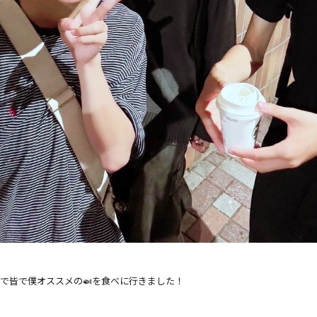
で皆で僕オススメの🍛を食べに行きました！