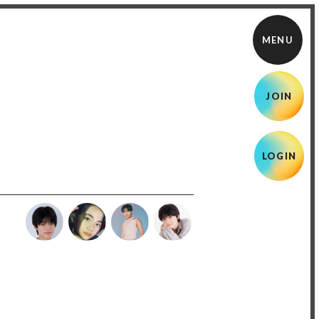
JOIN
LOGIN