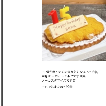
PS 僕が飲んでるの何か気になるって方🙋
中身は… ホットミルクです🥛笑
ノーカスタマイズです笑
それではまたね〜👋😆