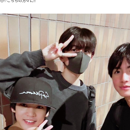
✨こちらの方々に‼️