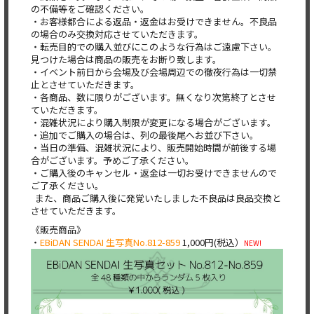
の不備等をご確認ください。
・お客様都合による返品・返金はお受けできません。不良品
の場合のみ交換対応させていただきます。
・転売目的での購入並びにこのような行為はご遠慮下さい。
見つけた場合は商品の販売をお断り致します。
・イベント前日から会場及び会場周辺での徹夜行為は一切禁
止とさせていただきます。
・各商品、数に限りがございます。無くなり次第終了とさせ
ていただきます。
・混雑状況により購入制限が変更になる場合がございます。
・追加でご購入の場合は、列の最後尾へお並び下さい。
・当日の準備、混雑状況により、販売開始時間が前後する場
合がございます。予めご了承ください。
・ご購入後のキャンセル・返金は一切お受けできませんので
ご了承ください。
また、商品ご購入後に発覚いたしました不良品は良品交換と
させていただきます。
《販売商品》
・
EBiDAN SENDAI 生写真No.812-859
1,000円(税込）
NEW!