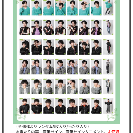
（全48種よりランダム5枚入り/当たり入り）
＊当たり内容：直筆サイン、直筆サイン＆コメント、
お正月