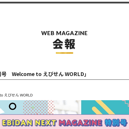
WEB MAGAZINE
会報
特別号 Welcome to えびせん WORLD」
 to えびせん WORLD