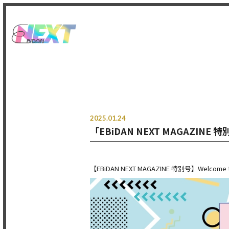
2025.01.24
「EBiDAN NEXT MAGAZINE 
【EBiDAN NEXT MAGAZINE 特別号】Welcome