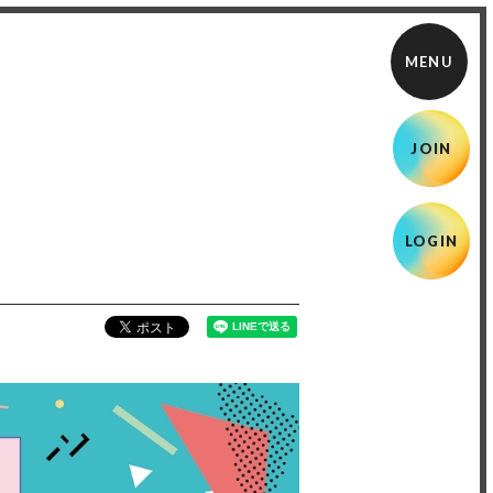
JOIN
LOGIN