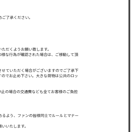
めご了承ください。
いただくようお願い致します。
の様な行為が確認された場合は、ご移動して頂
させていただく場合がございますのでご了承下
すのでお止め下さい。大きな荷物は公共のロッ
中止の場合の交通費なども全てお客様のご負担
めるよう、ファンの皆様同士でルールとマナー
願いいたします。