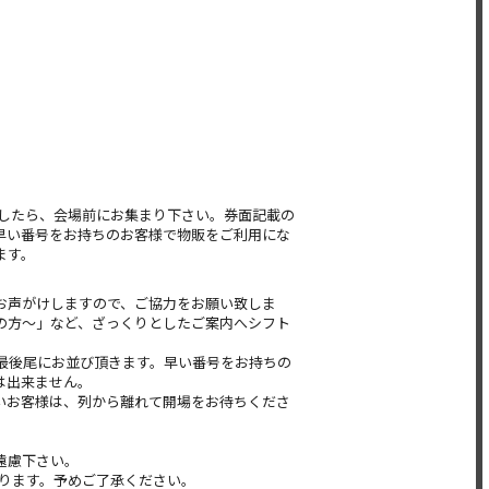
間になりましたら、会場前にお集まり下さい。券面記載の
早い番号をお持ちのお客様で物販をご利用にな
ます。
お声がけしますので、ご協力をお願い致しま
番の方～」など、ざっくりとしたご案内へシフト
最後尾にお並び頂きます。早い番号をお持ちの
は出来ません。
いお客様は、列から離れて開場をお待ちくださ
。
遠慮下さい。
ります。予めご了承ください。