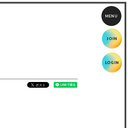
JOIN
LOGIN