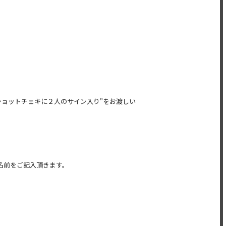
２ショットチェキに２人のサイン入り"をお渡しい
名前をご記入頂きます。