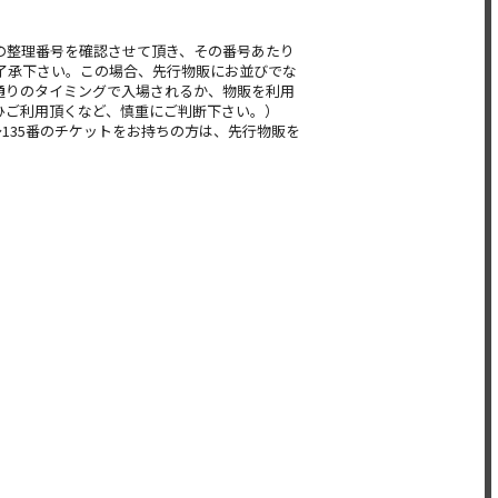
の整理番号を確認させて頂き、その番号あたり
了承下さい。この場合、先行物販にお並びでな
通りのタイミングで入場されるか、物販を利用
ひご利用頂くなど、慎重にご判断下さい。）
～135番のチケットをお持ちの方は、先行物販を