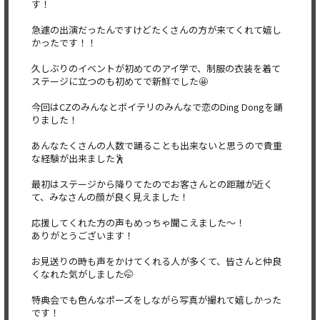
す！
急遽の出演だったんですけどたくさんの方が来てくれて嬉し
かったです！！
久しぶりのイベントが初めてのアイ学で、制服の衣装を着て
ステージに立つのも初めてで新鮮でした🤩
今回はCZのみんなとボイテリのみんなで恋のDing Dongを踊
りました！
あんなたくさんの人数で踊ることも出来ないと思うので貴重
な経験が出来ました🕺
最初はステージから降りてたのでお客さんとの距離が近く
て、みなさんの顔が良く見えました！
応援してくれた方の声もめっちゃ聞こえました〜！
ありがとうございます！
お見送りの時も声をかけてくれる人が多くて、皆さんと仲良
くなれた気がしました🤭
特典会でも色んなポーズをしながら写真が撮れて嬉しかった
です！