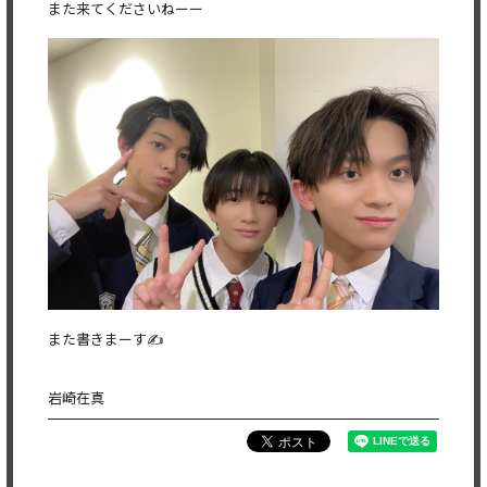
また来てくださいねーー
また書きまーす✍
岩崎在真