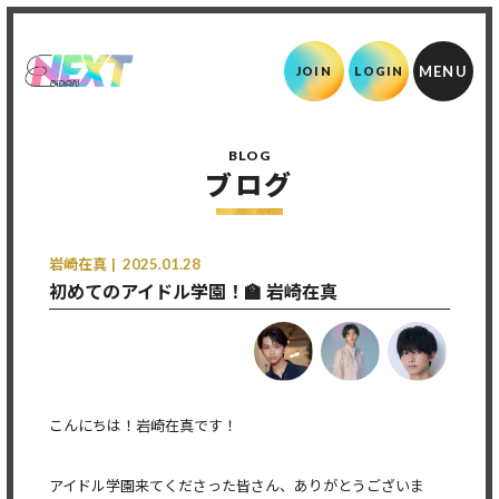
JOIN
LOGIN
BLOG
ブログ
岩崎在真
2025.01.28
初めてのアイドル学園！🏫 岩崎在真
こんにちは！岩崎在真です！
アイドル学園来てくださった皆さん、ありがとうございま