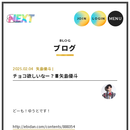
JOIN
LOGIN
BLOG
ブログ
2025.02.04
矢島優斗
チョコ欲しいなー？🍫矢島優斗
どーも！ゆうとです！
http://ebidan.com/contents/888354