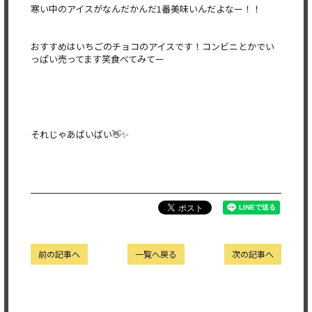
寒い中のアイスがなんだかんだ1番美味いんだよなー！！
おすすめはいちごのチョコのアイスです！コンビニとかでい
っぱい売ってます笑食べてみてー
それじゃあばいばい👋✨
前の記事へ
一覧へ戻る
次の記事へ