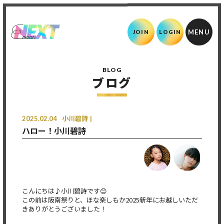
JOIN
LOGIN
BLOG
ブログ
2025.02.04
小川碧詩
ハロー！小川碧詩
こんにちは♪小川碧詩です😊
この前は阪南祭りと、ほな楽しもか2025新年にお越しいただ
きありがとうございました！