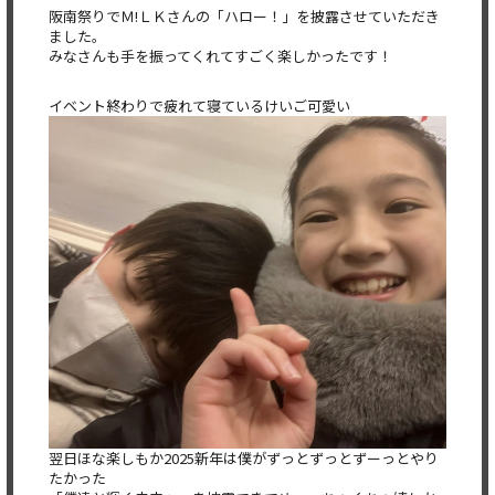
阪南祭りでＭ!ＬＫさんの「ハロー！」を披露させていただき
ました。
みなさんも手を振ってくれてすごく楽しかったです！
イベント終わりで疲れて寝ているけいご可愛い
翌日ほな楽しもか2025新年は僕がずっとずっとずーっとやり
たかった