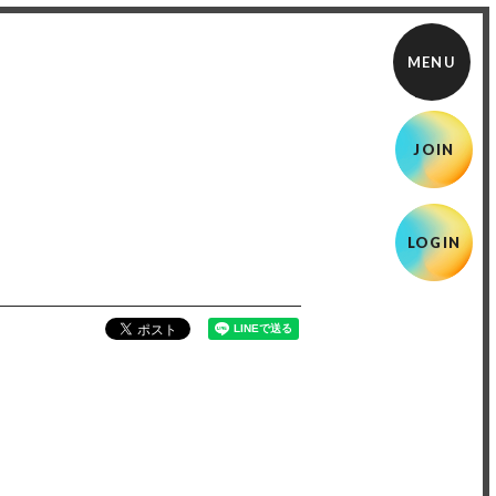
JOIN
LOGIN