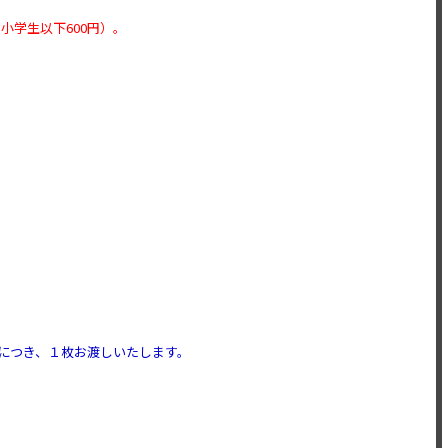
小学生以下600円）。
トにつき、１枚お渡しいたします。