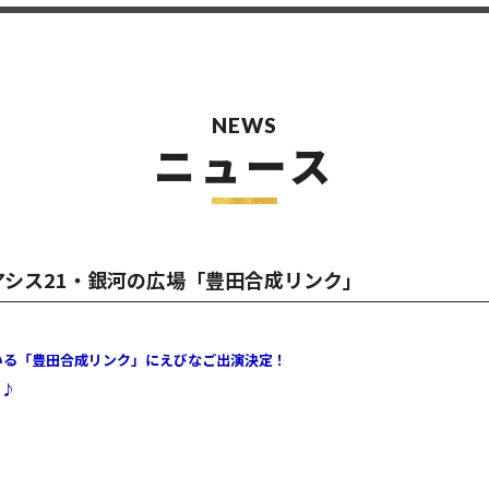
NEWS
ニュース
 オアシス21・銀河の広場「豊田合成リンク」
いる「豊田合成リンク」にえびなご出演決定！
う♪