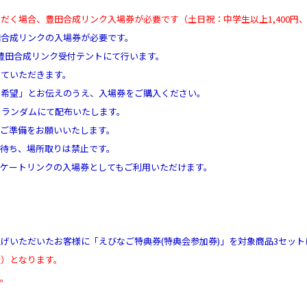
く場合、豊田合成リンク入場券が必要です（土日祝：中学生以上1,400円、
田合成リンクの入場券が必要です。
豊田合成リンク受付テントにて行います。
せていただきます。
覧希望」とお伝えのうえ、入場券をご購入ください。
をランダムにて配布いたします。
ご準備をお願いいたします。
待ち、場所取りは禁止です。
ケートリンクの入場券としてもご利用いただけます。
げいただいたお客様に「えびなご特典券(特典会参加券)」を対象商品3セッ
近）となります。
す。