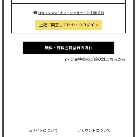
EBiDAN NEXT オフィシャルサイト 利用規約
上記に同意してBitfan IDログイン
無料・有料会員登録の流れ
会員特典のご確認はこちらから
当サイトについて
アカウントについて