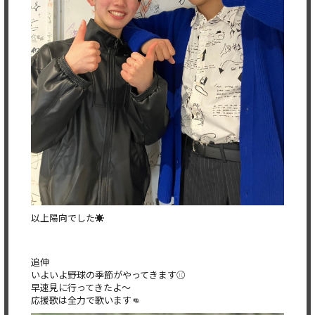
以上陽向でした☀️
追伸
いよいよ野球の季節がやってきます⚾️
早速見に行ってきたよ〜
応援歌は全力で歌います👊