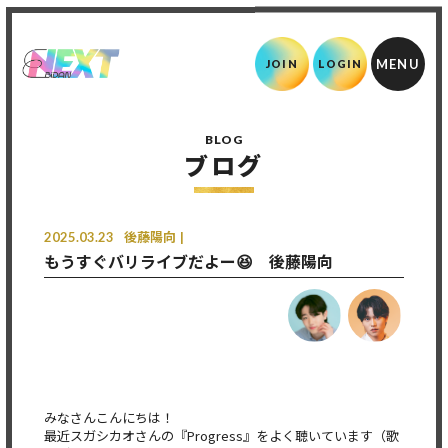
JOIN
LOGIN
BLOG
ブログ
2025.03.23
後藤陽向
もうすぐバリライブだよー😆 後藤陽向
みなさんこんにちは！
最近スガシカオさんの『Progress』をよく聴いています（歌