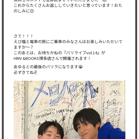
これからたくさんお返ししていきたいと思っています！おた
のしみに😊
さて！！！
えび福と電車の旅にご乗車のみなさんはお楽しみいただいて
ますか～？
このあとは、お待ちかねの『バリライブvol.14』が
HMV &BOOKS博多店さんで開催されます！
あゆるとの最後のバリラになります😭
必ずきてね✌️